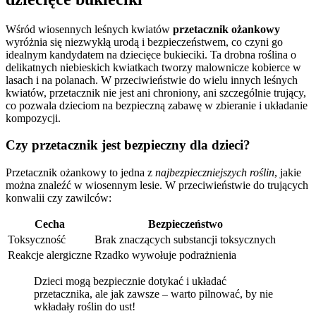
Wśród wiosennych leśnych kwiatów
przetacznik ożankowy
wyróżnia się niezwykłą urodą i bezpieczeństwem, co czyni go
idealnym kandydatem na dziecięce bukieciki. Ta drobna roślina o
delikatnych niebieskich kwiatkach tworzy malownicze kobierce w
lasach i na polanach. W przeciwieństwie do wielu innych leśnych
kwiatów, przetacznik nie jest ani chroniony, ani szczególnie trujący,
co pozwala dzieciom na bezpieczną zabawę w zbieranie i układanie
kompozycji.
Czy przetacznik jest bezpieczny dla dzieci?
Przetacznik ożankowy to jedna z
najbezpieczniejszych roślin
, jakie
można znaleźć w wiosennym lesie. W przeciwieństwie do trujących
konwalii czy zawilców:
Cecha
Bezpieczeństwo
Toksyczność
Brak znaczących substancji toksycznych
Reakcje alergiczne
Rzadko wywołuje podrażnienia
Dzieci mogą bezpiecznie dotykać i układać
przetacznika, ale jak zawsze – warto pilnować, by nie
wkładały roślin do ust!