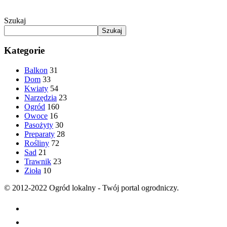
Szukaj
Szukaj
Kategorie
Balkon
31
Dom
33
Kwiaty
54
Narzędzia
23
Ogród
160
Owoce
16
Pasożyty
30
Preparaty
28
Rośliny
72
Sad
21
Trawnik
23
Zioła
10
© 2012-2022 Ogród lokalny - Twój portal ogrodniczy.