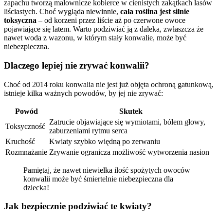
zapachu tworzą malownicze kobierce w cienistych zakątkach lasów
liściastych. Choć wygląda niewinnie,
cała roślina jest silnie
toksyczna
– od korzeni przez liście aż po czerwone owoce
pojawiające się latem. Warto podziwiać ją z daleka, zwłaszcza że
nawet woda z wazonu, w którym stały konwalie, może być
niebezpieczna.
Dlaczego lepiej nie zrywać konwalii?
Choć od 2014 roku konwalia nie jest już objęta ochroną gatunkową,
istnieje kilka ważnych powodów, by jej nie zrywać:
Powód
Skutek
Zatrucie objawiające się wymiotami, bólem głowy,
Toksyczność
zaburzeniami rytmu serca
Kruchość
Kwiaty szybko więdną po zerwaniu
Rozmnażanie
Zrywanie ogranicza możliwość wytworzenia nasion
Pamiętaj, że nawet niewielka ilość spożytych owoców
konwalii może być śmiertelnie niebezpieczna dla
dziecka!
Jak bezpiecznie podziwiać te kwiaty?