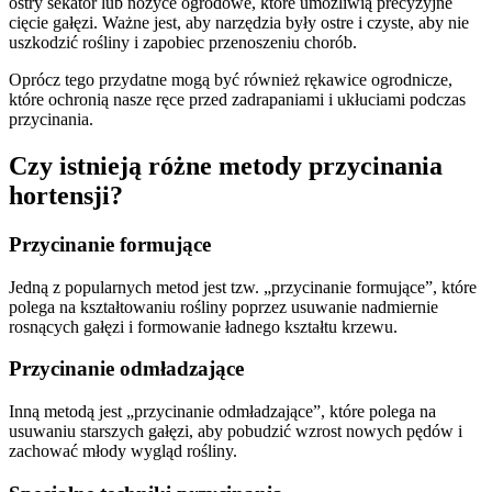
ostry sekator lub nożyce ogrodowe, które umożliwią precyzyjne
cięcie gałęzi. Ważne jest, aby narzędzia były ostre i czyste, aby nie
uszkodzić rośliny i zapobiec przenoszeniu chorób.
Oprócz tego przydatne mogą być również rękawice ogrodnicze,
które ochronią nasze ręce przed zadrapaniami i ukłuciami podczas
przycinania.
Czy istnieją różne metody przycinania
hortensji?
Przycinanie formujące
Jedną z popularnych metod jest tzw. „przycinanie formujące”, które
polega na kształtowaniu rośliny poprzez usuwanie nadmiernie
rosnących gałęzi i formowanie ładnego kształtu krzewu.
Przycinanie odmładzające
Inną metodą jest „przycinanie odmładzające”, które polega na
usuwaniu starszych gałęzi, aby pobudzić wzrost nowych pędów i
zachować młody wygląd rośliny.