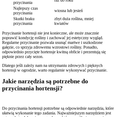
raz do roku
przycinania
Najlepszy czas
wiosna lub jesień
przycinania
Skutki braku
zbyt duża roślina, mniej
przycinania
kwiatów
Przycinanie hortensji nie jest konieczne, ale może znacznie
poprawić kondycję rośliny i zachować jej estetyczny wygląd.
Regularne przycinanie pozwala usunąć martwe i uszkodzone
gałęzie, co sprzyja zdrowemu wzrostowi rośliny. Ponadto,
odpowiednio przycięte hortensje kwitną obficie i prezentują się
pięknie przez cały sezon.
Dlatego jeśli zależy nam na utrzymaniu zdrowych i pięknych
hortensji w ogrodzie, warto regularnie wykonywać przycinanie.
Jakie narzędzia są potrzebne do
przycinania hortensji?
Do przycinania hortensji potrzebne są odpowiednie narzędzia, które
ułatwią wykonanie tego zadania. Najważniejszym narzędziem jest