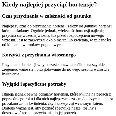
Kiedy najlepiej przyciąć hortensje?
Czas przycinania w zależności od gatunku
Najlepszy czas do przycinania hortensji zależy od gatunku hortensji,
którą posiadamy. Ogólnie jednak, większość hortensji najlepiej
przycina się wczesną wiosną, tuż przed rozpoczęciem nowego
wzrostu. Jest to zazwyczaj około marca lub kwietnia, w zależności
od klimatu i warunków pogodowych.
Korzyści z przycinania wiosennego
Przycinanie hortensji w tym czasie pozwala roślinie na szybkie
zregenerowanie się i przygotowanie do nowego sezonu wzrostu i
kwitnienia.
Wyjątki i specyficzne potrzeby
Istnieją jednak pewne odmiany hortensji, które kwitną na pędach z
poprzedniego roku i dla nich najlepszym czasem do przycinania jest
po zakończeniu kwitnienia, czyli zazwyczaj wczesnym latem.
Dlatego ważne jest, aby poznać specyfikę naszej rośliny i
dostosować termin przycinania do jej potrzeb.