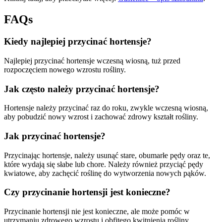
FAQs
Kiedy najlepiej przycinać hortensje?
Najlepiej przycinać hortensje wczesną wiosną, tuż przed
rozpoczęciem nowego wzrostu rośliny.
Jak często należy przycinać hortensje?
Hortensje należy przycinać raz do roku, zwykle wczesną wiosną,
aby pobudzić nowy wzrost i zachować zdrowy kształt rośliny.
Jak przycinać hortensje?
Przycinając hortensje, należy usunąć stare, obumarłe pędy oraz te,
które wydają się słabe lub chore. Należy również przyciąć pędy
kwiatowe, aby zachęcić roślinę do wytworzenia nowych pąków.
Czy przycinanie hortensji jest konieczne?
Przycinanie hortensji nie jest konieczne, ale może pomóc w
utrzymaniu zdrowego wzrostu i obfitego kwitnienia rośliny.