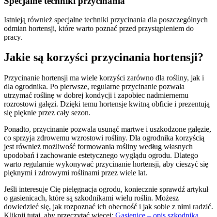
Specjalne techniki przycinania
Istnieją również specjalne techniki przycinania dla poszczególnych
odmian hortensji, które warto poznać przed przystąpieniem do
pracy.
Jakie są korzyści przycinania hortensji?
Przycinanie hortensji ma wiele korzyści zarówno dla rośliny, jak i
dla ogrodnika. Po pierwsze, regularne przycinanie pozwala
utrzymać roślinę w dobrej kondycji i zapobiec nadmiernemu
rozrostowi gałęzi. Dzięki temu hortensje kwitną obficie i prezentują
się pięknie przez cały sezon.
Ponadto, przycinanie pozwala usunąć martwe i uszkodzone gałęzie,
co sprzyja zdrowemu wzrostowi rośliny. Dla ogrodnika korzyścią
jest również możliwość formowania rośliny według własnych
upodobań i zachowanie estetycznego wyglądu ogrodu. Dlatego
warto regularnie wykonywać przycinanie hortensji, aby cieszyć się
pięknymi i zdrowymi roślinami przez wiele lat.
Jeśli interesuje Cię pielęgnacja ogrodu, koniecznie sprawdź artykuł
o gasienicach, które są szkodnikami wielu roślin. Możesz
dowiedzieć się, jak rozpoznać ich obecność i jak sobie z nimi radzić.
Kliknij tutaj, aby przeczytać więcej:
Gasienice – opis szkodnika
.