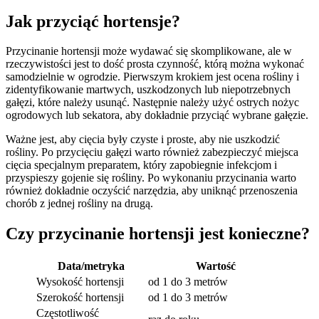
Jak przyciąć hortensje?
Przycinanie hortensji może wydawać się skomplikowane, ale w
rzeczywistości jest to dość prosta czynność, którą można wykonać
samodzielnie w ogrodzie. Pierwszym krokiem jest ocena rośliny i
zidentyfikowanie martwych, uszkodzonych lub niepotrzebnych
gałęzi, które należy usunąć. Następnie należy użyć ostrych nożyc
ogrodowych lub sekatora, aby dokładnie przyciąć wybrane gałęzie.
Ważne jest, aby cięcia były czyste i proste, aby nie uszkodzić
rośliny. Po przycięciu gałęzi warto również zabezpieczyć miejsca
cięcia specjalnym preparatem, który zapobiegnie infekcjom i
przyspieszy gojenie się rośliny. Po wykonaniu przycinania warto
również dokładnie oczyścić narzędzia, aby uniknąć przenoszenia
chorób z jednej rośliny na drugą.
Czy przycinanie hortensji jest konieczne?
Data/metryka
Wartość
Wysokość hortensji
od 1 do 3 metrów
Szerokość hortensji
od 1 do 3 metrów
Częstotliwość