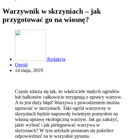
Warzywnik w skrzyniach – jak
przygotować go na wiosnę?
Redakcja
Ogród
14 maja, 2019
Często zdarza się tak, że właściciele małych ogrodów
lub balkonów całkowicie rezygnują z uprawy warzyw.
A to jest duży błąd! Warzywa z powodzeniem można
uprawiać w skrzyniach. Taki ogród warzywny w
skrzyniach będzie naprawdę świetnym pomysłem na
własną uprawę ekologiczną warzyw. Jak go założyć,
jakie wybrać i jak pielęgnować warzywa w
skrzyniach? W tym artykule postaram się pokrótce
odpowiedzieć na te wszystkie pytania.