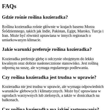
FAQs
Gdzie rośnie roślina kozieradka?
Roślina kozieradka rośnie głównie w krajach basenu Morza
Śródziemnego, takich jak Indie, Pakistan, Egipt, Maroko, Turcja i
Iran. Może być również uprawiana w innych regionach o
umiarkowanym klimacie.
Jakie warunki preferuje roślina kozieradka?
Kozieradka preferuje glebę o odczynie obojętnym do lekko
kwaśnym oraz dobrze nasłonecznione stanowisko. Jest rośliną
odporną na suszę, ale wymaga regularnego podlewania.
Czy roślina kozieradka jest trudna w uprawie?
Kozieradka nie jest trudna w uprawie, ale wymaga odpowiednich
warunków glebowych i klimatycznych. Może być uprawiana w
ogrodach warzywnych lub zielonych, a także w doniczkach na
balkonach.
Czy roślina kozieradka ma jakieś zastosowania?