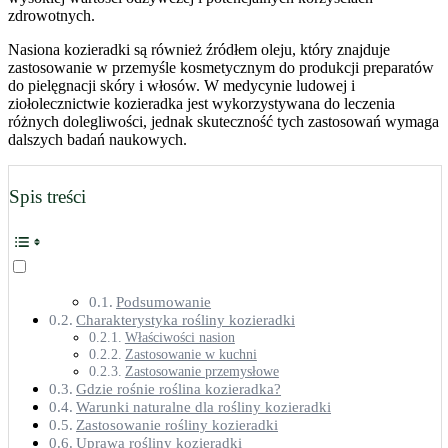
zdrowotnych.
Nasiona kozieradki są również źródłem oleju, który znajduje
zastosowanie w przemyśle kosmetycznym do produkcji preparatów
do pielęgnacji skóry i włosów. W medycynie ludowej i
ziołolecznictwie kozieradka jest wykorzystywana do leczenia
różnych dolegliwości, jednak skuteczność tych zastosowań wymaga
dalszych badań naukowych.
Spis treści
Podsumowanie
Charakterystyka rośliny kozieradki
Właściwości nasion
Zastosowanie w kuchni
Zastosowanie przemysłowe
Gdzie rośnie roślina kozieradka?
Warunki naturalne dla rośliny kozieradki
Zastosowanie rośliny kozieradki
Uprawa rośliny kozieradki