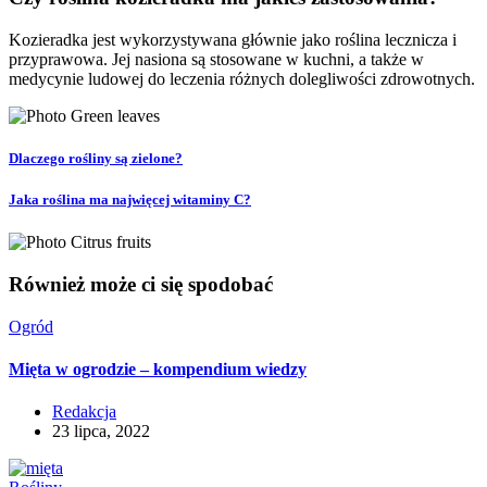
Kozieradka jest wykorzystywana głównie jako roślina lecznicza i
przyprawowa. Jej nasiona są stosowane w kuchni, a także w
medycynie ludowej do leczenia różnych dolegliwości zdrowotnych.
Dlaczego rośliny są zielone?
Jaka roślina ma najwięcej witaminy C?
Również może ci się spodobać
Ogród
Mięta w ogrodzie – kompendium wiedzy
Redakcja
23 lipca, 2022