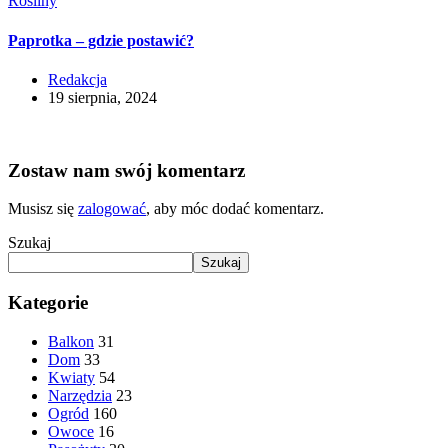
Rośliny
Paprotka – gdzie postawić?
Redakcja
19 sierpnia, 2024
Zostaw nam swój komentarz
Musisz się
zalogować
, aby móc dodać komentarz.
Szukaj
Szukaj
Kategorie
Balkon
31
Dom
33
Kwiaty
54
Narzędzia
23
Ogród
160
Owoce
16