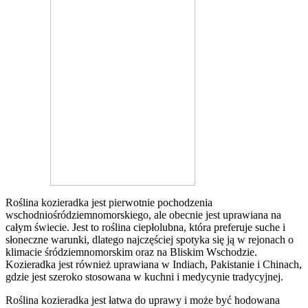
Roślina kozieradka jest pierwotnie pochodzenia
wschodniośródziemnomorskiego, ale obecnie jest uprawiana na
całym świecie. Jest to roślina ciepłolubna, która preferuje suche i
słoneczne warunki, dlatego najczęściej spotyka się ją w rejonach o
klimacie śródziemnomorskim oraz na Bliskim Wschodzie.
Kozieradka jest również uprawiana w Indiach, Pakistanie i Chinach,
gdzie jest szeroko stosowana w kuchni i medycynie tradycyjnej.
Roślina kozieradka jest łatwa do uprawy i może być hodowana