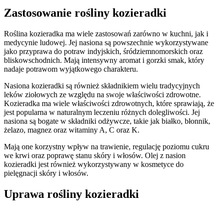
Zastosowanie rośliny kozieradki
Roślina kozieradka ma wiele zastosowań zarówno w kuchni, jak i
medycynie ludowej. Jej nasiona są powszechnie wykorzystywane
jako przyprawa do potraw indyjskich, śródziemnomorskich oraz
bliskowschodnich. Mają intensywny aromat i gorzki smak, który
nadaje potrawom wyjątkowego charakteru.
Nasiona kozieradki są również składnikiem wielu tradycyjnych
leków ziołowych ze względu na swoje właściwości zdrowotne.
Kozieradka ma wiele właściwości zdrowotnych, które sprawiają, że
jest popularna w naturalnym leczeniu różnych dolegliwości. Jej
nasiona są bogate w składniki odżywcze, takie jak białko, błonnik,
żelazo, magnez oraz witaminy A, C oraz K.
Mają one korzystny wpływ na trawienie, regulację poziomu cukru
we krwi oraz poprawę stanu skóry i włosów. Olej z nasion
kozieradki jest również wykorzystywany w kosmetyce do
pielęgnacji skóry i włosów.
Uprawa rośliny kozieradki