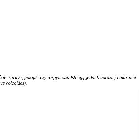
, spraye, pułapki czy rozpylacze. Istnieją jednak bardziej naturalne
us coleoides).