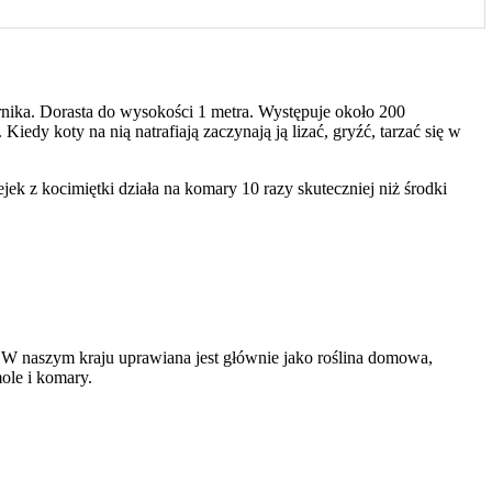
ernika. Dorasta do wysokości 1 metra. Występuje około 200
edy koty na nią natrafiają zaczynają ją lizać, gryźć, tarzać się w
jek z kocimiętki działa na komary 10 razy skuteczniej niż środki
 W naszym kraju uprawiana jest głównie jako roślina domowa,
ole i komary.