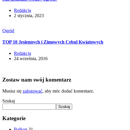
Redakcja
2 stycznia, 2023
Ogród
TOP 10 Jesiennych i Zimowych Cebul Kwiatowych
Redakcja
24 września, 2016
Zostaw nam swój komentarz
Musisz się
zalogować
, aby móc dodać komentarz.
Szukaj
Szukaj
Kategorie
Balkon
31