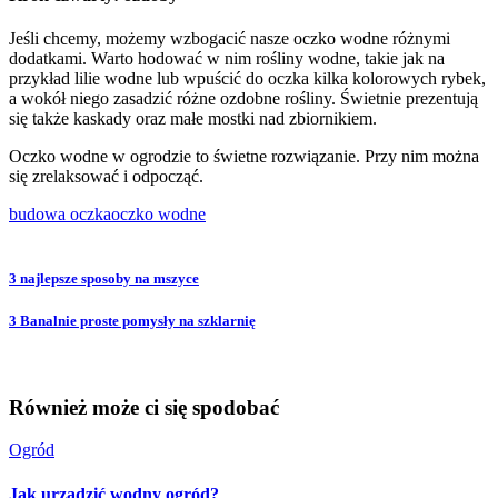
Jeśli chcemy, możemy wzbogacić nasze oczko wodne różnymi
dodatkami. Warto hodować w nim rośliny wodne, takie jak na
przykład lilie wodne lub wpuścić do oczka kilka kolorowych rybek,
a wokół niego zasadzić różne ozdobne rośliny. Świetnie prezentują
się także kaskady oraz małe mostki nad zbiornikiem.
Oczko wodne w ogrodzie to świetne rozwiązanie. Przy nim można
się zrelaksować i odpocząć.
budowa oczka
oczko wodne
3 najlepsze sposoby na mszyce
3 Banalnie proste pomysły na szklarnię
Również może ci się spodobać
Ogród
Jak urządzić wodny ogród?