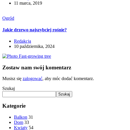
11 marca, 2019
Ogród
Jakie drzewo najszybciej rośnie?
Redakcja
10 października, 2024
Zostaw nam swój komentarz
Musisz się
zalogować
, aby móc dodać komentarz.
Szukaj
Szukaj
Kategorie
Balkon
31
Dom
33
Kwiaty
54