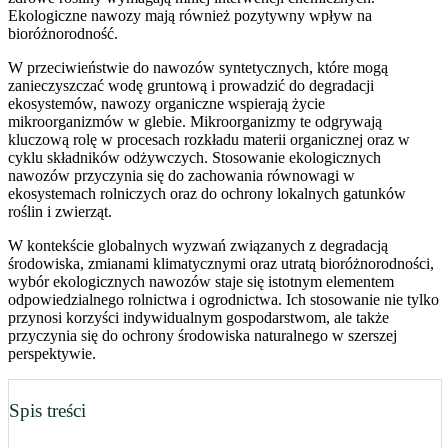
Ekologiczne nawozy mają również pozytywny wpływ na
bioróżnorodność.
W przeciwieństwie do nawozów syntetycznych, które mogą
zanieczyszczać wodę gruntową i prowadzić do degradacji
ekosystemów, nawozy organiczne wspierają życie
mikroorganizmów w glebie. Mikroorganizmy te odgrywają
kluczową rolę w procesach rozkładu materii organicznej oraz w
cyklu składników odżywczych. Stosowanie ekologicznych
nawozów przyczynia się do zachowania równowagi w
ekosystemach rolniczych oraz do ochrony lokalnych gatunków
roślin i zwierząt.
W kontekście globalnych wyzwań związanych z degradacją
środowiska, zmianami klimatycznymi oraz utratą bioróżnorodności,
wybór ekologicznych nawozów staje się istotnym elementem
odpowiedzialnego rolnictwa i ogrodnictwa. Ich stosowanie nie tylko
przynosi korzyści indywidualnym gospodarstwom, ale także
przyczynia się do ochrony środowiska naturalnego w szerszej
perspektywie.
Spis treści