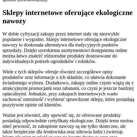
Sklepy internetowe oferujące ekologiczne
nawozy
W dobie cyfryzacji zakupy przez internet stały się niezwykle
popularne i wygodne. Sklepy internetowe oferujące ekologiczne
nawozy to doskonała alternatywa dla tradycyjnych punktów
sprzedaży. Dzięki szerokiemu asortymentowi dostępnemu online
można łatwo znaleźć różnorodne produkty dostosowane do
indywidualnych potrzeb ogrodników i rolników.
Wiele z tych sklepów oferuje również szczegółowe opisy
produktów oraz informacje o ich składzie, co ułatwia dokonanie
świadomego wyboru. Dodatkowo, zakupy online często wiążą się z
atrakcyjnymi promocjami oraz rabatami, co czyni je jeszcze bardziej
opłacalnymi. Jednakże, przy zakupach internetowych warto
zachować ostrożność i wybierać sprawdzone sklepy, które posiadają
pozytywne opinie od klientów.
Ważne jest również, aby upewnić się, że oferowane produkty
posiadają odpowiednie certyfikaty ekologiczne. Dzięki temu można
mieć pewność, że zakupione nawozy są nie tylko skuteczne, ale
także bezpieczne dla środowiska oraz zdrowia ludzi i zwierząt.