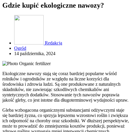
Gdzie kupić ekologiczne nawozy?
Redakcja
Ogród
14 października, 2024
Ekologiczne nawozy stają się coraz bardziej popularne wśród
rolników i ogrodników ze względu na liczne korzyści dla
środowiska i zdrowia ludzi. Są one produkowane z naturalnych
składników, nie zawierając szkodliwych chemikaliów ani
syntetycznych dodatków. Stosowanie tych nawozów poprawia
jakość gleby, co jest istotne dla długoterminowej wydajności upraw.
Gleba wzbogacona organicznymi substancjami odżywczymi staje
się bardziej żyzna, co sprzyja lepszemu wzrostowi roślin i zwiększa
ich odporność na choroby oraz szkodniki. W dłuższej perspektywie,
może to prowadzić do zmniejszenia kosztów produkcji, ponieważ
zdrowe rośliny wymagają mniej interwencji chemicznych.