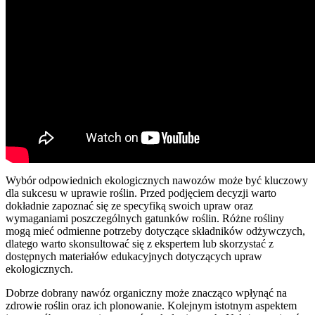
Wybór odpowiednich ekologicznych nawozów może być kluczowy
dla sukcesu w uprawie roślin. Przed podjęciem decyzji warto
dokładnie zapoznać się ze specyfiką swoich upraw oraz
wymaganiami poszczególnych gatunków roślin. Różne rośliny
mogą mieć odmienne potrzeby dotyczące składników odżywczych,
dlatego warto skonsultować się z ekspertem lub skorzystać z
dostępnych materiałów edukacyjnych dotyczących upraw
ekologicznych.
Dobrze dobrany nawóz organiczny może znacząco wpłynąć na
zdrowie roślin oraz ich plonowanie. Kolejnym istotnym aspektem