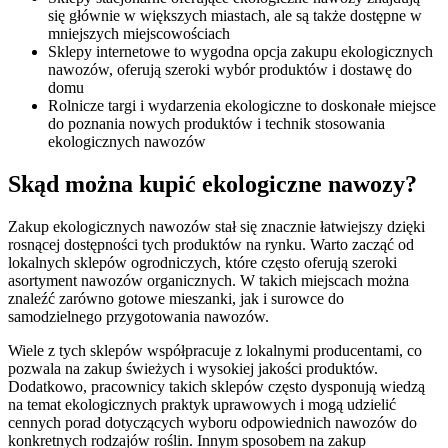
się głównie w większych miastach, ale są także dostępne w
mniejszych miejscowościach
Sklepy internetowe to wygodna opcja zakupu ekologicznych
nawozów, oferują szeroki wybór produktów i dostawę do
domu
Rolnicze targi i wydarzenia ekologiczne to doskonałe miejsce
do poznania nowych produktów i technik stosowania
ekologicznych nawozów
Skąd można kupić ekologiczne nawozy?
Zakup ekologicznych nawozów stał się znacznie łatwiejszy dzięki
rosnącej dostępności tych produktów na rynku. Warto zacząć od
lokalnych sklepów ogrodniczych, które często oferują szeroki
asortyment nawozów organicznych. W takich miejscach można
znaleźć zarówno gotowe mieszanki, jak i surowce do
samodzielnego przygotowania nawozów.
Wiele z tych sklepów współpracuje z lokalnymi producentami, co
pozwala na zakup świeżych i wysokiej jakości produktów.
Dodatkowo, pracownicy takich sklepów często dysponują wiedzą
na temat ekologicznych praktyk uprawowych i mogą udzielić
cennych porad dotyczących wyboru odpowiednich nawozów do
konkretnych rodzajów roślin. Innym sposobem na zakup