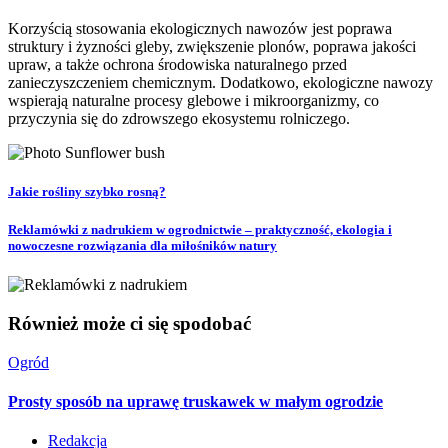
Korzyścią stosowania ekologicznych nawozów jest poprawa
struktury i żyzności gleby, zwiększenie plonów, poprawa jakości
upraw, a także ochrona środowiska naturalnego przed
zanieczyszczeniem chemicznym. Dodatkowo, ekologiczne nawozy
wspierają naturalne procesy glebowe i mikroorganizmy, co
przyczynia się do zdrowszego ekosystemu rolniczego.
Jakie rośliny szybko rosną?
Reklamówki z nadrukiem w ogrodnictwie – praktyczność, ekologia i
nowoczesne rozwiązania dla miłośników natury
Również może ci się spodobać
Ogród
Prosty sposób na uprawę truskawek w małym ogrodzie
Redakcja