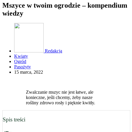
Mszyce w twoim ogrodzie – kompendium
wiedzy
Redakcja
Kwiaty
Ogród
Pasożyty
15 marca, 2022
Zwalczanie mszyc nie jest łatwe, ale
konieczne, jeśli chcemy, żeby nasze
rośliny zdrowo rosły i pięknie kwitły.
Spis treści