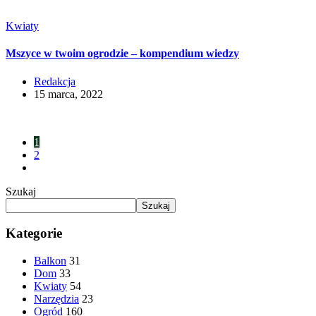
Kwiaty
Mszyce w twoim ogrodzie – kompendium wiedzy
Redakcja
15 marca, 2022
1
2
Szukaj
Szukaj
Kategorie
Balkon
31
Dom
33
Kwiaty
54
Narzędzia
23
Ogród
160