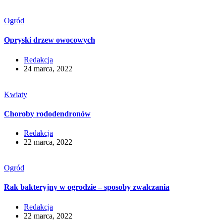
Ogród
Opryski drzew owocowych
Redakcja
24 marca, 2022
Kwiaty
Choroby rododendronów
Redakcja
22 marca, 2022
Ogród
Rak bakteryjny w ogrodzie – sposoby zwalczania
Redakcja
22 marca, 2022